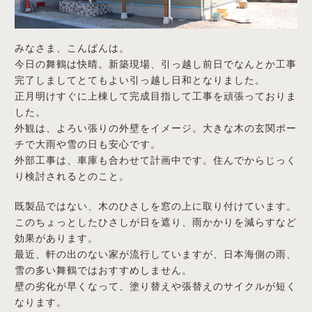
みなさま、こんばんは。
今日の舞鶴は快晴。新築現場、引っ越し前日でなんとか工事
完了しましてとてもよい引っ越し日和となりました。
正月明けすぐに上棟して完成目指して工事を頑張っておりま
した。
外観は、よろい張りの外壁をイメージ。大きな木の玄関ポー
チで大雨や雪の日も安心です。
外部工事は、車庫も合わせて計画中です。住んでからじっく
り検討されるとのこと。
既製品ではない、木のひさしを窓の上に取り付けています。
このちょっとしたひさしが日を遮り、雨かかりを減らすなど
効果があります。
最近、軒の出のない家が流行していますが、日本海側の雨、
雪の多い舞鶴ではおすすめしません。
壁の劣化が早くなって、塗り替えや張替えのサイクルが短く
なります。