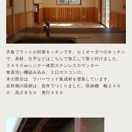
天板フラットの対面キッチンです。セミオーダーのキッチン
で、扉材、引手などはこちらで加工して取り付けました。
２４００㎜シンク一体型ステンレスカウンター
食器洗い機組み込み。２口ガスコンロ。
木の部分は、ラバーウッド集成材を塗装しています。
反対側の収納は、造作でつくりました。収納棚 幅２４０
０ 高さ８５０ 奥行４５０