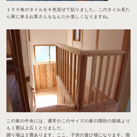
１００角のタイルを６色混ぜて貼りました。このタイル見た
ら家に来るお客さんもなんだか楽しくなりますね。
この家の中央には、通常のこのサイズの家の階段の面積より
も１畳以上広くとりました。
踊り場は２畳あります。ここ、子供の遊び場になります。階