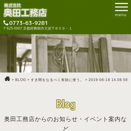
menu
〒625-0007 京都府舞鶴市大波下８５９－１
>
BLOG
>
すき間をなるべく有効に使う。
>
2019-06-18 14.08.58
Blog
奥田工務店からのお知らせ・イベント案内な
ど