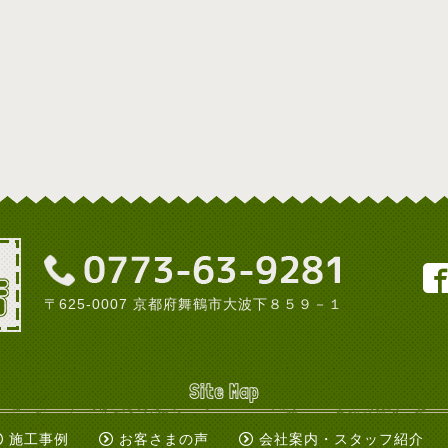
〒625-0007 京都府舞鶴市大波下８５９－１
Site Map
施工事例
お客さまの声
会社案内・スタッフ紹介