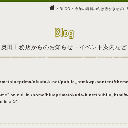
>
BLOG
>
今年の舞鶴の冬は雪かきせずに
Blog
奥田工務店からのお知らせ・イベント案内など
ome/blueprima/okuda-k.net/public_html/wp-content/them
ame" on null in
/home/blueprima/okuda-k.net/public_html/
n line
14