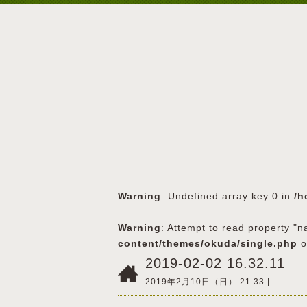
Warning
: Undefined array key 0 in
/h
Warning
: Attempt to read property "n
content/themes/okuda/single.php
o
2019-02-02 16.32.11
2019年2月10日（日） 21:33 |