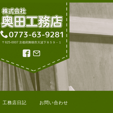
〒625-0007 京都府舞鶴市大波下８５９－１
工務店日記
お問い合わせ