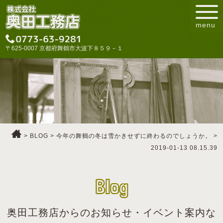
menu
〒625-0007 京都府舞鶴市大波下８５９－１
>
BLOG
>
今年の舞鶴の冬は雪かきせずに終わるのでしょうか。
>
2019-01-13 08.15.39
Blog
奥田工務店からのお知らせ・イベント案内な