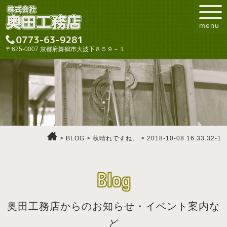
menu
〒625-0007 京都府舞鶴市大波下８５９－１
>
BLOG
>
秋晴れですね。
>
2018-10-08 16.33.32-1
Blog
奥田工務店からのお知らせ・イベント案内な
ど