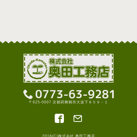
〒625-0007 京都府舞鶴市大波下８５９－１
2016(C)株式会社 奥田工務店