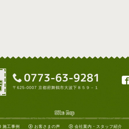
〒625-0007 京都府舞鶴市大波下８５９－１
Site Map
施工事例
お客さまの声
会社案内・スタッフ紹介