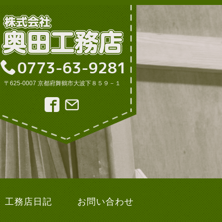
〒625-0007 京都府舞鶴市大波下８５９－１
工務店日記
お問い合わせ