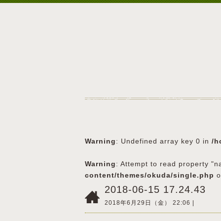
Warning
: Undefined array key 0 in
/h
Warning
: Attempt to read property "n
content/themes/okuda/single.php
o
2018-06-15 17.24.43
2018年6月29日（金） 22:06 |