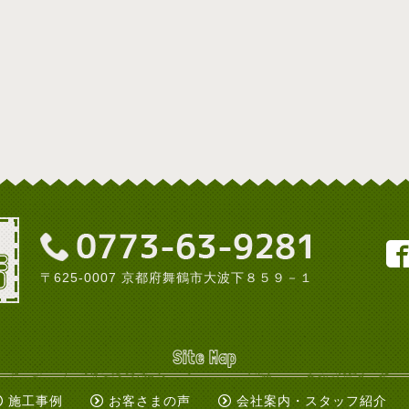
〒625-0007 京都府舞鶴市大波下８５９－１
Site Map
施工事例
お客さまの声
会社案内・スタッフ紹介