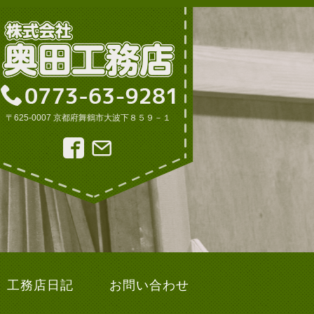
〒625-0007 京都府舞鶴市大波下８５９－１
工務店日記
お問い合わせ