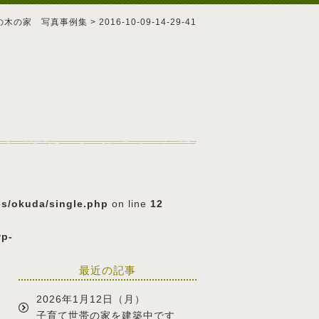
の木の家 写真事例集
>
2016-10-09-14-29-41
es/okuda/single.php
on line
12
wp-
最近の記事
2026年1月12日（月）
子育て世帯の家を建築中です