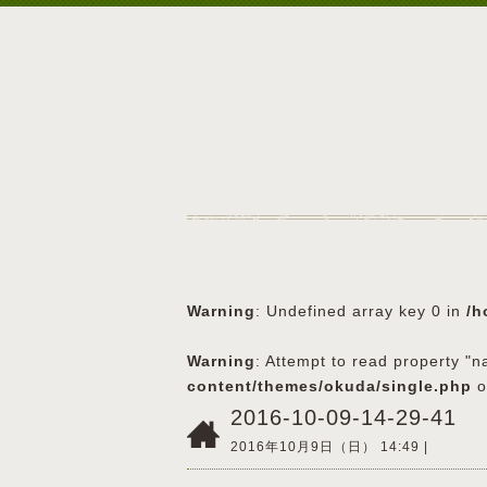
Warning
: Undefined array key 0 in
/h
Warning
: Attempt to read property "n
content/themes/okuda/single.php
o
2016-10-09-14-29-41
2016年10月9日（日） 14:49 |