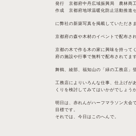
発行 京都府中丹広域振興局 農林商
作成 京都府地球温暖化防止活動推進
に弊社の新築写真を掲載していただき
京都府の森や木材のイベントで配布さ
京都の木で作る木の家に興味を持って
府の施設や行事で無料で配布されてま
舞鶴、綾部、福知山の「緑の工務店」
工務店によりいろんな仕事、仕上げが
くりを検討してみてはいかがでしょう
明日は、赤れんがハーフマラソン大会
目標です。
それでは、今日はこのへんで。