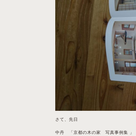
さて、先日
中丹 「京都の木の家 写真事例集 」