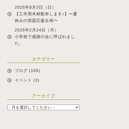
2025年8月3日（日）
【工作用木材配布します♪】〜夏
休みの宿題応援企画〜
2025年2月24日（月）
小学校で感謝の会に呼ばれまし
た。
カテゴリー
ブログ
(105)
イベント
(3)
アーカイブ