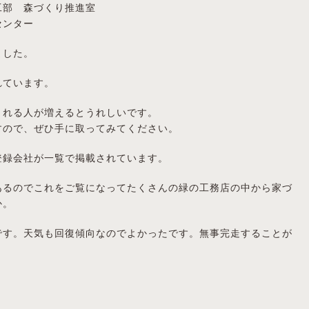
工部 森づくり推進室
センター
ました。
れています。
くれる人が増えるとうれしいです。
すので、ぜひ手に取ってみてください。
登録会社が一覧で掲載されています。
あるのでこれをご覧になってたくさんの緑の工務店の中から家づ
か。
です。天気も回復傾向なのでよかったです。無事完走することが