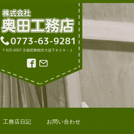
〒625-0007 京都府舞鶴市大波下８５９－１
工務店日記
お問い合わせ