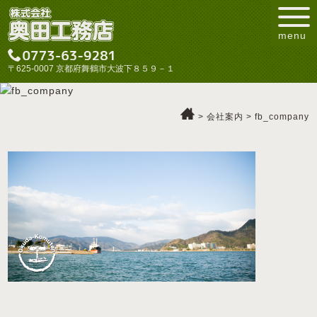
menu
〒625-0007 京都府舞鶴市大波下８５９－１
>
会社案内
>
fb_company