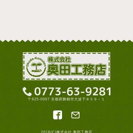
〒625-0007 京都府舞鶴市大波下８５９－１
2016(C)株式会社 奥田工務店