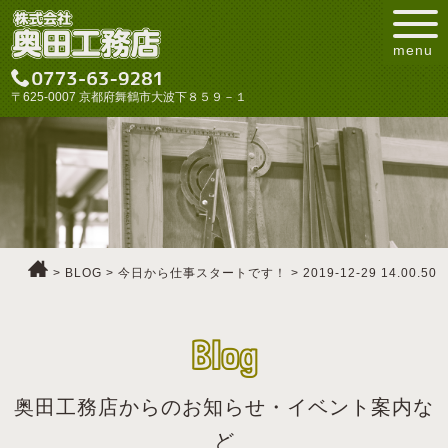
menu
〒625-0007 京都府舞鶴市大波下８５９－１
>
BLOG
>
今日から仕事スタートです！
>
2019-12-29 14.00.50
Blog
奥田工務店からのお知らせ・イベント案内な
ど