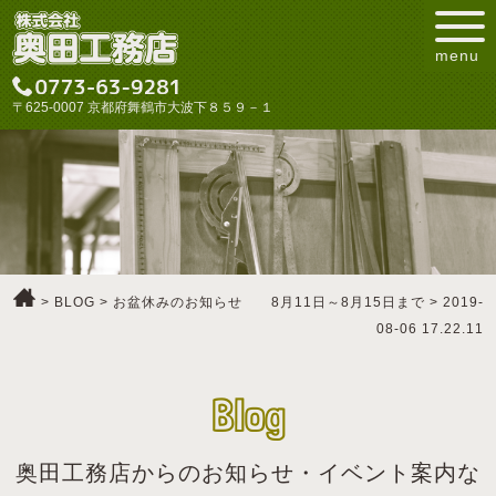
menu
〒625-0007 京都府舞鶴市大波下８５９－１
>
BLOG
>
お盆休みのお知らせ 8月11日～8月15日まで
>
2019-
08-06 17.22.11
Blog
奥田工務店からのお知らせ・イベント案内な