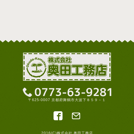
〒625-0007 京都府舞鶴市大波下８５９－１
2016(C)株式会社 奥田工務店