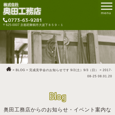
menu
〒625-0007 京都府舞鶴市大波下８５９－１
>
BLOG
>
完成見学会のお知らせです 9/2(土）9/3（日）
>
2017-
08-25 08.01.20
Blog
奥田工務店からのお知らせ・イベント案内な