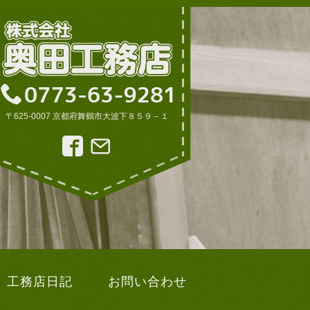
〒625-0007 京都府舞鶴市大波下８５９－１
工務店日記
お問い合わせ