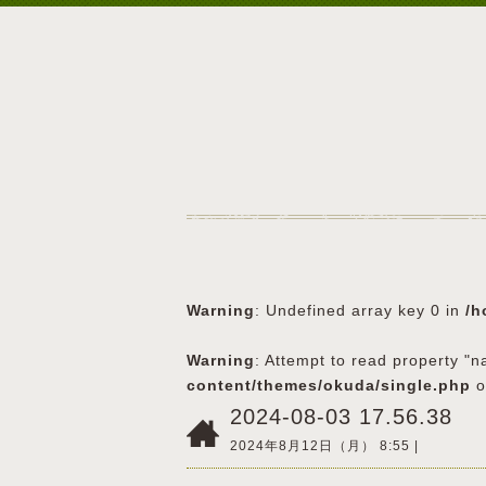
Warning
: Undefined array key 0 in
/h
Warning
: Attempt to read property "n
content/themes/okuda/single.php
o
2024-08-03 17.56.38
2024年8月12日（月） 8:55 |