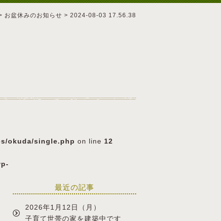
>
お盆休みのお知らせ
>
2024-08-03 17.56.38
es/okuda/single.php
on line
12
wp-
最近の記事
2026年1月12日（月）
子育て世帯の家を建築中です