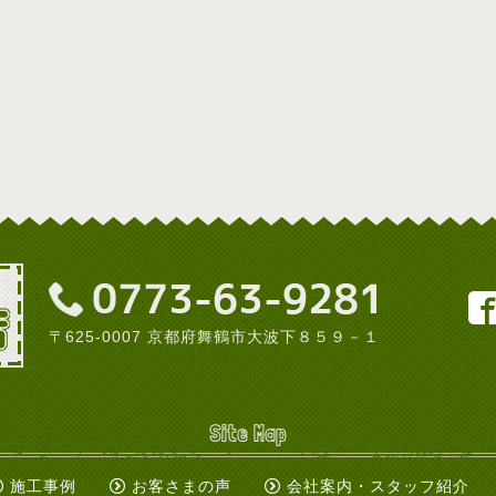
〒625-0007 京都府舞鶴市大波下８５９－１
Site Map
施工事例
お客さまの声
会社案内・スタッフ紹介