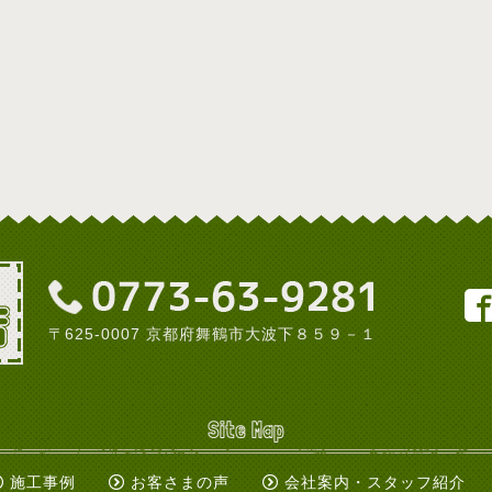
〒625-0007 京都府舞鶴市大波下８５９－１
Site Map
施工事例
お客さまの声
会社案内・スタッフ紹介