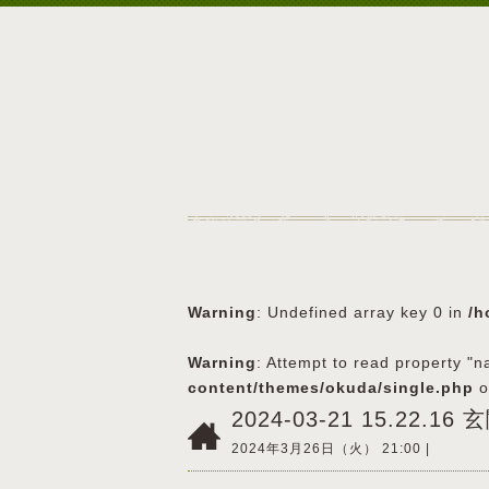
Warning
: Undefined array key 0 in
/h
Warning
: Attempt to read property "n
content/themes/okuda/single.php
o
2024-03-21 15.22.16
2024年3月26日（火） 21:00 |