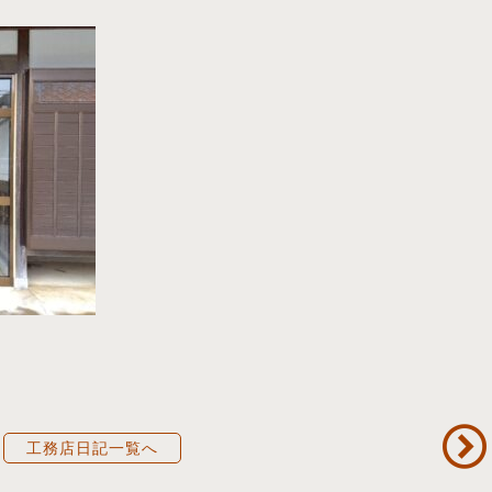
工務店日記一覧へ