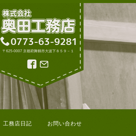
〒625-0007 京都府舞鶴市大波下８５９－１
工務店日記
お問い合わせ