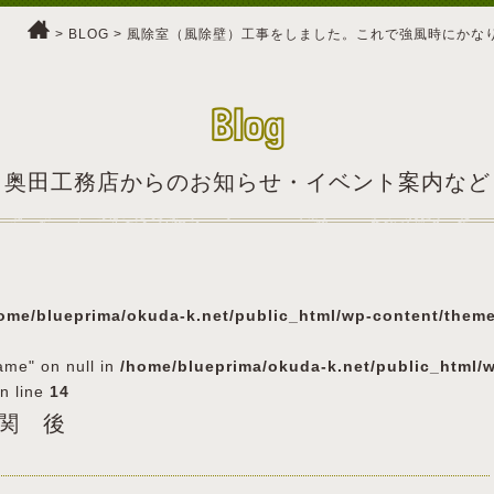
>
BLOG
>
風除室（風除壁）工事をしました。これで強風時にかな
Blog
奥田工務店からのお知らせ・イベント案内など
ome/blueprima/okuda-k.net/public_html/wp-content/them
ame" on null in
/home/blueprima/okuda-k.net/public_html/
n line
14
 玄関 後